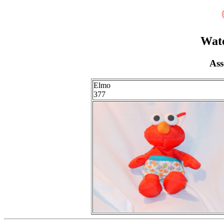
Wat
Ass
Elmo
377